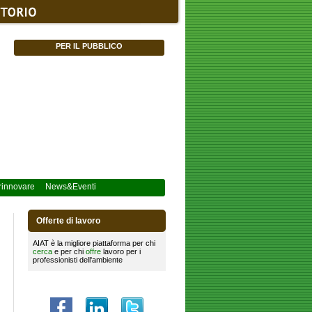
PER IL PUBBLICO
innovare
News&Eventi
Offerte di lavoro
AIAT è la migliore piattaforma per chi
cerca
e per chi
offre
lavoro per i
professionisti dell'ambiente