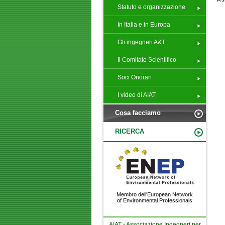
Statuto e organizzazione
In Italia e in Europa
Gli ingegneri A&T
Il Comitato Scientifico
Soci Onorari
I video di AIAT
Cosa facciamo
RICERCA
Membro dell'European Network
of Environmental Professionals
AIAT - Associazione Ingegneri per