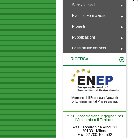
Servizi ai soci
Eventi e Formazione
Progetti
Pubblicazioni
Le iniziative dei soci
RICERCA
Membro dell'European Network
of Environmental Professionals
AIAT - Associazione Ingegneri per
l'Ambiente e il Territorio
P.za Leonardo da Vinci, 32
20133 - Milano
Fax. 02 700 406 502