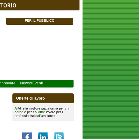
PER IL PUBBLICO
innovare
News&Eventi
Offerte di lavoro
AIAT è la migliore piattaforma per chi
cerca
e per chi
offre
lavoro per i
professionisti dell'ambiente