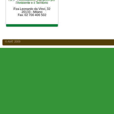
l'Ambiente e il Territorio
P.za Leonardo da Vinci, 32
20133 - Milano
Fax. 02 700 406 502
© AIAT 2009