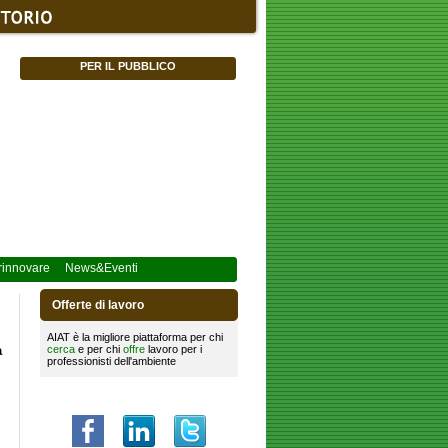
PER IL PUBBLICO
innovare
News&Eventi
Offerte di lavoro
AIAT è la migliore piattaforma per chi
a
cerca
e per chi
offre
lavoro per i
professionisti dell'ambiente