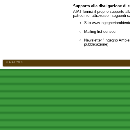
Supporto alla divulgazione di e
AIAT fornirà il proprio supporto al
patrocinio, attraverso i seguenti c
Sito www.ingegneriambiental
Mailing list dei soci
Newsletter "Ingegno Ambien
pubblicazione)
© AIAT 2009