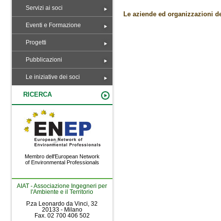
Servizi ai soci
Le aziende ed organizzazioni de
Eventi e Formazione
Progetti
Pubblicazioni
Le iniziative dei soci
RICERCA
Membro dell'European Network
of Environmental Professionals
AIAT - Associazione Ingegneri per
l'Ambiente e il Territorio
P.za Leonardo da Vinci, 32
20133 - Milano
Fax. 02 700 406 502